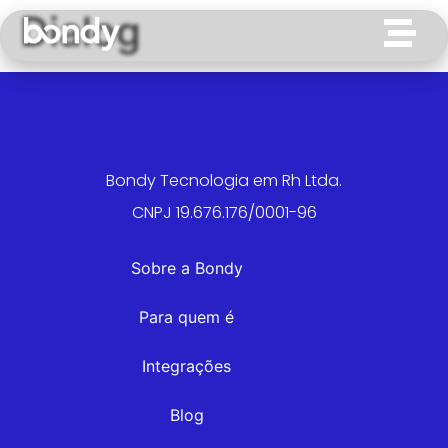
Dialog
Bondy Tecnologia em Rh Ltda.
CNPJ 19.676.176/0001-96
Sobre a Bondy
Para quem é
Integrações
Blog