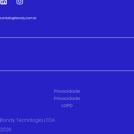
contato@bondy.com.br
Privacidade
Privacidade
LGPD
Bondy Tecnologia LTDA
2026