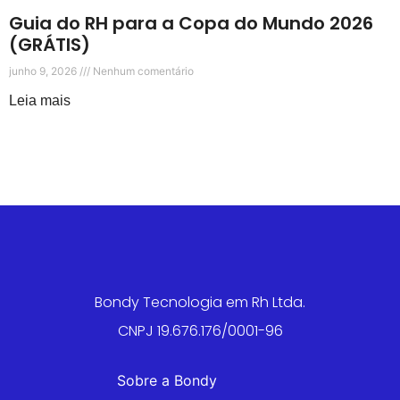
Guia do RH para a Copa do Mundo 2026
(GRÁTIS)
junho 9, 2026
Nenhum comentário
Leia mais
Bondy Tecnologia em Rh Ltda.
CNPJ 19.676.176/0001-96
Sobre a Bondy