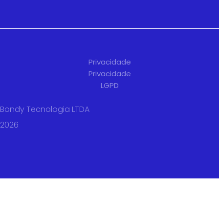
Privacidade
Privacidade
LGPD
Bondy Tecnologia LTDA
2026