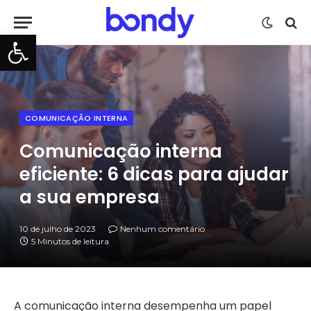
Barra de Ferramentas Aberta
COMUNICAÇÃO INTERNA
Comunicação interna
eficiente: 6 dicas para ajudar
a sua empresa
10 de julho de 2023
Nenhum comentário
5 Minutos de leitura
A comunicação interna desempenha um papel