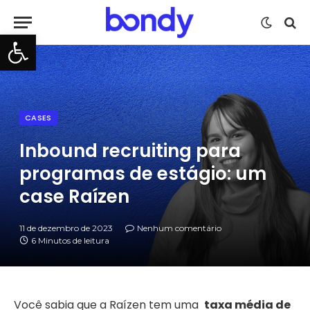
Barra de Ferramentas Aberta
CASES
Inbound recruiting para
programas de estágio: um
case Raízen
11 de dezembro de 2023
Nenhum comentário
6 Minutos de leitura
Você sabia que a Raízen tem uma
taxa média de