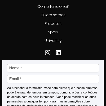
Como funciona?
Quem somos
Produtos
Spark
University
Assine nossa newsletter
Ao preencher o formulário, você está ciente que a nossa empresa
poderá enviar, de tempos em tempos, comunicações e conteúdos
de acordo com os seus interesses. Você pode modificar as suas
permissões a qualquer tempo. Para mais informações sobre
alterações de preferências e nossas práticas para respeitar a sua