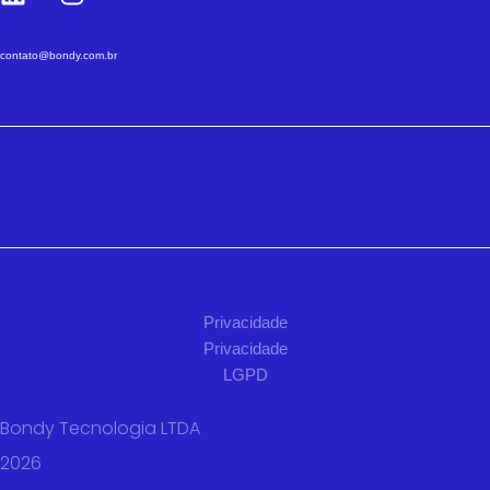
contato@bondy.com.br
Privacidade
Privacidade
LGPD
Bondy Tecnologia LTDA
2026