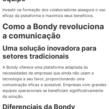
Investir na formação dos colaboradores assegura o uso
eficaz da plataforma e maximiza seus benefícios.
Como a Bondy revoluciona
a comunicação
Uma solução inovadora para
setores tradicionais
A Bondy oferece uma plataforma adaptada às
necessidades de empresas que ainda não usam a
tecnologia a seu favor, proporcionando uma
comunicação eficaz e acessível. Empresas com grandes
equipes operacionais se beneficiam significativamente
da solução.
Diferenciais da Bondy