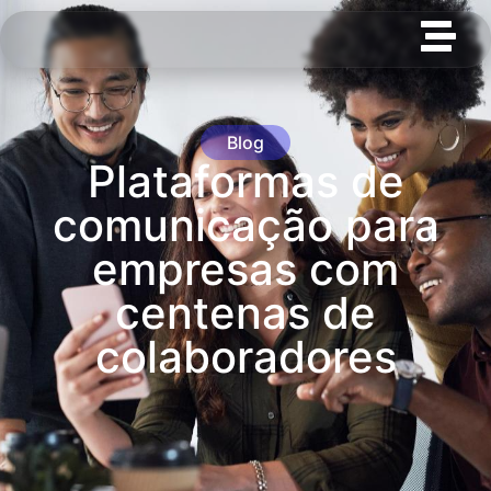
Blog
Plataformas de
comunicação para
empresas com
centenas de
colaboradores