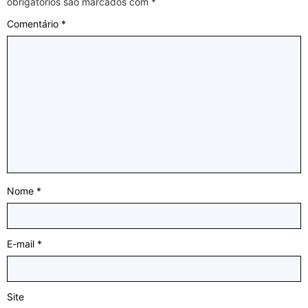
obrigatórios são marcados com
*
Comentário
*
Nome
*
E-mail
*
Site